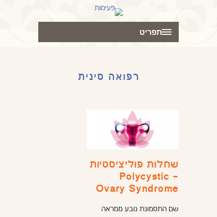
תפריט
רפואה סינית
שחלות פוליציסטיות
– Polycystic
Ovary Syndrome
שם התסמונת נובע ממראה