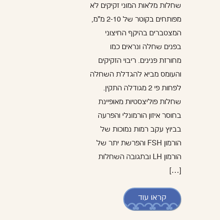
שחלות מלאות המוני זקיקים לא
מפותחים בקוטר של 2-10 מ"מ,
המצטברים בהיקף החיצוני
בפנים שחלה ונראים כמו
מחורזת פנינים. ריבוי הזקיקים
והעומס מביא להגדלת השחלה
לפחות פי 2 מגודלה התקין.
שחלות פוליצסטיות מאופיינת
בחוסר איזון הורמונלי והפרעה
בביוץ עקב רמות נמוכות של
הורמון FSH והפרשת יתר של
הורמון LH ובתגובה השחלות
[…]
קראו עוד