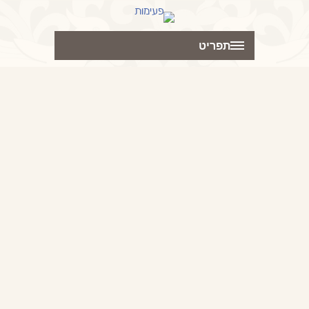
תפריט