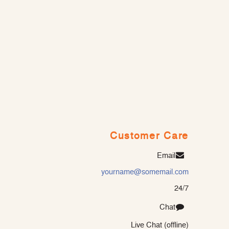
Customer Care
Email
yourname@somemail.com
24/7
Chat
Live Chat (offline)